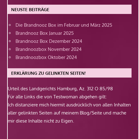
NEUSTE BEITRÄGE
Die Brandnooz Box im Februar und März 2025
Brandnooz Box Januar 2025
Brandnooz Box Dezember 2024
Brandnoozbox November 2024
Brandnoozbox Oktober 2024
ERKLÄRUNG ZU GELINKTEN SEITEN!
Urteil des Landgerichts Hamburg, Az. 312 O 85/98
Für alle Links die von Testwoman abgehen gilt:
Ich distanziere mich hiermit ausdrücklich von allen Inhalten
aller gelinkten Seiten auf meinem Blog/Seite und mache
mir diese Inhalte nicht zu Eigen.