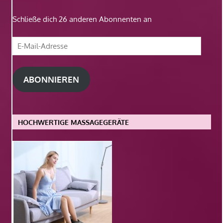
Schließe dich 26 anderen Abonnenten an
E-
Mail-
Adresse
ABONNIEREN
HOCHWERTIGE MASSAGEGERÄTE