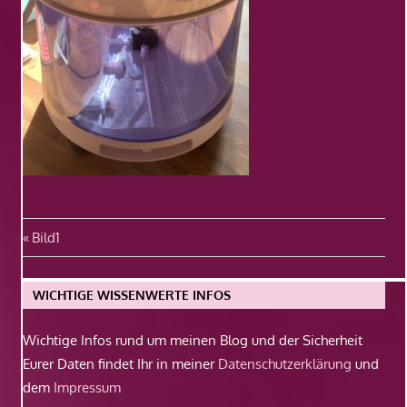
Beitragsnavigation
Vorheriger
Bild1
Beitrag:
WICHTIGE WISSENWERTE INFOS
Wichtige Infos rund um meinen Blog und der Sicherheit
Eurer Daten findet Ihr in meiner
Datenschutzerklärung
und
dem
Impressum