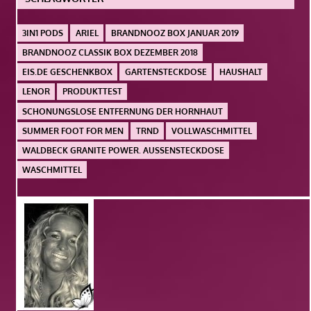
3IN1 PODS
ARIEL
BRANDNOOZ BOX JANUAR 2019
BRANDNOOZ CLASSIK BOX DEZEMBER 2018
EIS.DE GESCHENKBOX
GARTENSTECKDOSE
HAUSHALT
LENOR
PRODUKTTEST
SCHONUNGSLOSE ENTFERNUNG DER HORNHAUT
SUMMER FOOT FOR MEN
TRND
VOLLWASCHMITTEL
WALDBECK GRANITE POWER. AUSSENSTECKDOSE
WASCHMITTEL