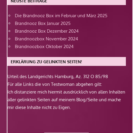
NEUSTE BEITRÄGE
Die Brandnooz Box im Februar und März 2025
Brandnooz Box Januar 2025
Brandnooz Box Dezember 2024
Brandnoozbox November 2024
Brandnoozbox Oktober 2024
ERKLÄRUNG ZU GELINKTEN SEITEN!
Urteil des Landgerichts Hamburg, Az. 312 O 85/98
Für alle Links die von Testwoman abgehen gilt:
Ich distanziere mich hiermit ausdrücklich von allen Inhalten
aller gelinkten Seiten auf meinem Blog/Seite und mache
mir diese Inhalte nicht zu Eigen.