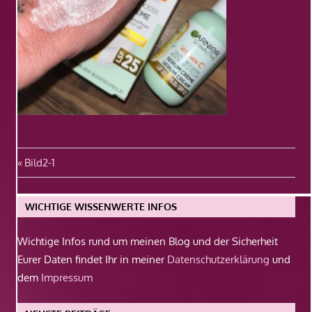
Beitragsnavigation
Vorheriger
Bild2-1
Beitrag:
WICHTIGE WISSENWERTE INFOS
Wichtige Infos rund um meinen Blog und der Sicherheit
Eurer Daten findet Ihr in meiner
Datenschutzerklärung
und
dem
Impressum