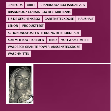
3IN1 PODS
ARIEL
BRANDNOOZ BOX JANUAR 2019
BRANDNOOZ CLASSIK BOX DEZEMBER 2018
EIS.DE GESCHENKBOX
GARTENSTECKDOSE
HAUSHALT
LENOR
PRODUKTTEST
SCHONUNGSLOSE ENTFERNUNG DER HORNHAUT
SUMMER FOOT FOR MEN
TRND
VOLLWASCHMITTEL
WALDBECK GRANITE POWER. AUSSENSTECKDOSE
WASCHMITTEL