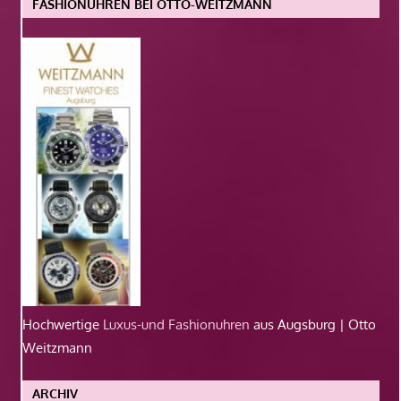
FASHIONUHREN BEI OTTO-WEITZMANN
Hochwertige
Luxus-und Fashionuhren
aus Augsburg | Otto
Weitzmann
ARCHIV