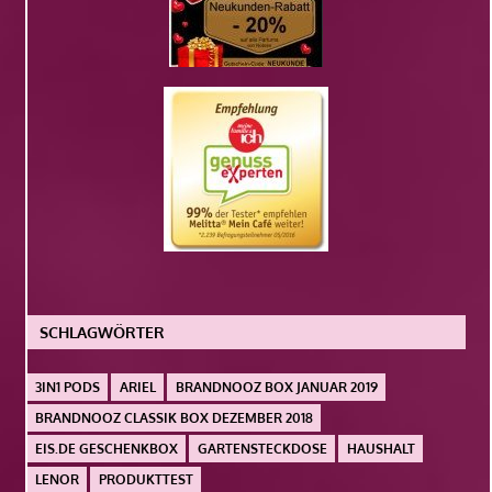
SCHLAGWÖRTER
3IN1 PODS
ARIEL
BRANDNOOZ BOX JANUAR 2019
BRANDNOOZ CLASSIK BOX DEZEMBER 2018
EIS.DE GESCHENKBOX
GARTENSTECKDOSE
HAUSHALT
LENOR
PRODUKTTEST