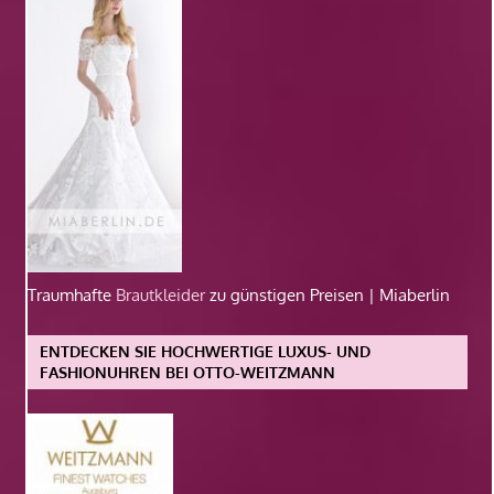
Traumhafte
Brautkleider
zu günstigen Preisen | Miaberlin
ENTDECKEN SIE HOCHWERTIGE LUXUS- UND
FASHIONUHREN BEI OTTO-WEITZMANN