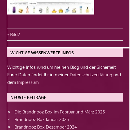
Beitragsnavigation
Vorheriger
Bild2
Beitrag:
WICHTIGE WISSENWERTE INFOS
Wichtige Infos rund um meinen Blog und der Sicherheit
Eurer Daten findet Ihr in meiner
Datenschutzerklärung
und
dem
Impressum
NEUSTE BEITRÄGE
Die Brandnooz Box im Februar und März 2025
Brandnooz Box Januar 2025
Brandnooz Box Dezember 2024