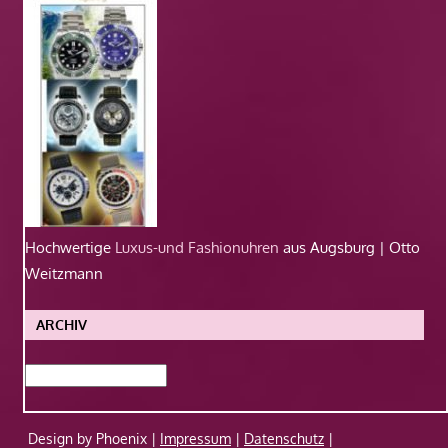
Hochwertige
Luxus-und Fashionuhren
aus Augsburg | Otto
Weitzmann
ARCHIV
Archiv
Design by Phoenix |
Impressum
|
Datenschutz
|