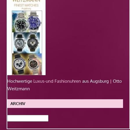
Hochwertige
Luxus-und Fashionuhren
aus Augsburg | Otto
Weitzmann
ARCHIV
Archiv