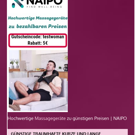
Hochwertige
Massagegeräte
zu günstigen Preisen | NAIPO
GÜNSTIGE TRAUMHAFTE KURZE UND LANGE