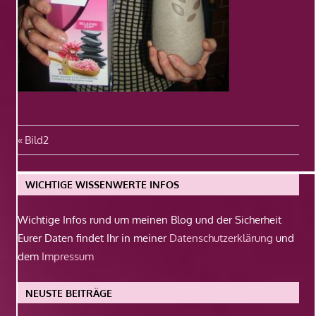
Beitragsnavigation
Vorheriger
Bild2
Beitrag:
WICHTIGE WISSENWERTE INFOS
Wichtige Infos rund um meinen Blog und der Sicherheit
Eurer Daten findet Ihr in meiner
Datenschutzerklärung
und
dem
Impressum
NEUSTE BEITRÄGE