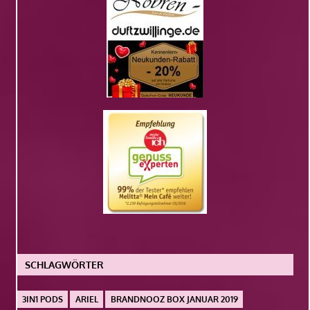
SCHLAGWÖRTER
3IN1 PODS
ARIEL
BRANDNOOZ BOX JANUAR 2019