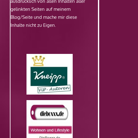
ausdrücklich von allen Inhalten aller
gelinkten Seiten auf meinem
Blog/Seite und mache mir diese
Inhalte nicht zu Eigen.