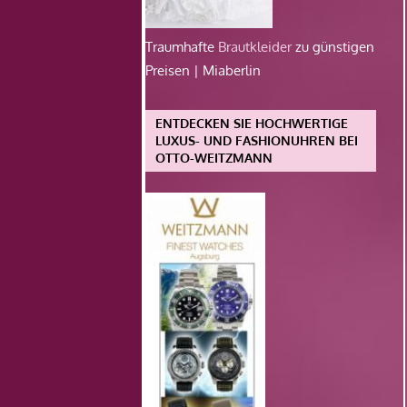
Traumhafte
Brautkleider
zu günstigen
Preisen | Miaberlin
ENTDECKEN SIE HOCHWERTIGE
LUXUS- UND FASHIONUHREN BEI
OTTO-WEITZMANN