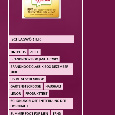
SCHLAGWÖRTER
3IN1 PODS
ARIEL
BRANDNOOZ BOX JANUAR 2019
BRANDNOOZ CLASSIK BOX DEZEMBER
2018
EIS.DE GESCHENKBOX
GARTENSTECKDOSE
HAUSHALT
LENOR
PRODUKTTEST
SCHONUNGSLOSE ENTFERNUNG DER
HORNHAUT
SUMMER FOOT FOR MEN
TRND