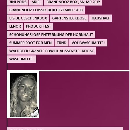
3IN1 PODS
ARIEL
BRANDNOOZ BOX JANUAR 2019
BRANDNOOZ CLASSIK BOX DEZEMBER 2018
EIS.DE GESCHENKBOX
GARTENSTECKDOSE
HAUSHALT
LENOR
PRODUKTTEST
SCHONUNGSLOSE ENTFERNUNG DER HORNHAUT
SUMMER FOOT FOR MEN
TRND
VOLLWASCHMITTEL
WALDBECK GRANITE POWER. AUSSENSTECKDOSE
WASCHMITTEL