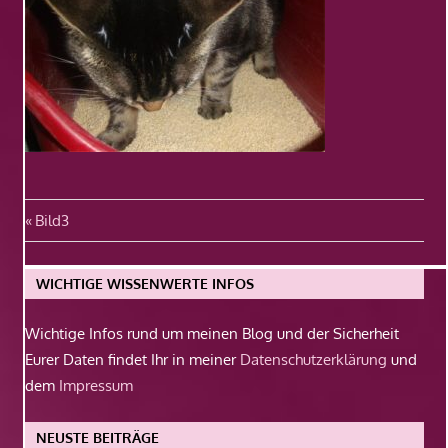
Beitragsnavigation
Vorheriger
Bild3
Beitrag:
WICHTIGE WISSENWERTE INFOS
Wichtige Infos rund um meinen Blog und der Sicherheit
Eurer Daten findet Ihr in meiner
Datenschutzerklärung
und
dem
Impressum
NEUSTE BEITRÄGE