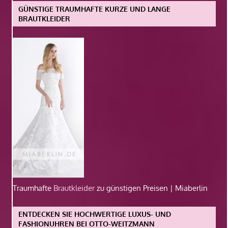
GÜNSTIGE TRAUMHAFTE KURZE UND LANGE
BRAUTKLEIDER
Traumhafte
Brautkleider
zu günstigen Preisen | Miaberlin
ENTDECKEN SIE HOCHWERTIGE LUXUS- UND
FASHIONUHREN BEI OTTO-WEITZMANN