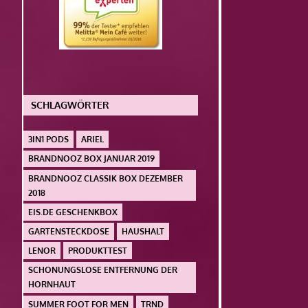
SCHLAGWÖRTER
3IN1 PODS
ARIEL
BRANDNOOZ BOX JANUAR 2019
BRANDNOOZ CLASSIK BOX DEZEMBER
2018
EIS.DE GESCHENKBOX
GARTENSTECKDOSE
HAUSHALT
LENOR
PRODUKTTEST
SCHONUNGSLOSE ENTFERNUNG DER
HORNHAUT
SUMMER FOOT FOR MEN
TRND