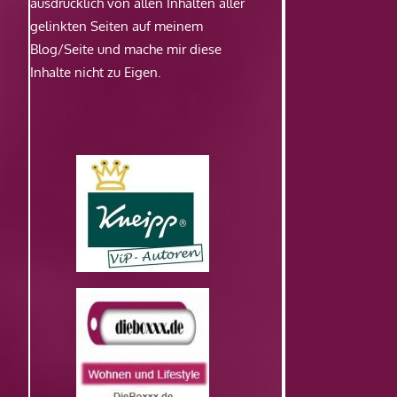
ausdrücklich von allen Inhalten aller
gelinkten Seiten auf meinem
Blog/Seite und mache mir diese
Inhalte nicht zu Eigen.