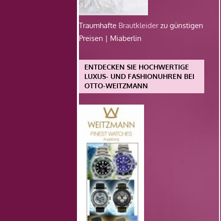
Traumhafte
Brautkleider
zu günstigen
Preisen | Miaberlin
ENTDECKEN SIE HOCHWERTIGE
LUXUS- UND FASHIONUHREN BEI
OTTO-WEITZMANN