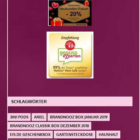
SCHLAGWÖRTER
3IN1 PODS
ARIEL
BRANDNOOZ BOX JANUAR 2019
BRANDNOOZ CLASSIK BOX DEZEMBER 2018
EIS.DE GESCHENKBOX
GARTENSTECKDOSE
HAUSHALT