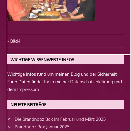
Beitragsnavigation
Vorheriger
Bild4
Beitrag:
WICHTIGE WISSENWERTE INFOS
Wichtige Infos rund um meinen Blog und der Sicherheit
Eurer Daten findet Ihr in meiner
Datenschutzerklärung
und
dem
Impressum
NEUSTE BEITRÄGE
Die Brandnooz Box im Februar und März 2025
Brandnooz Box Januar 2025