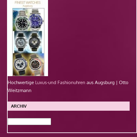
Hochwertige
Luxus-und Fashionuhren
aus Augsburg | Otto
Weitzmann
ARCHIV
Archiv