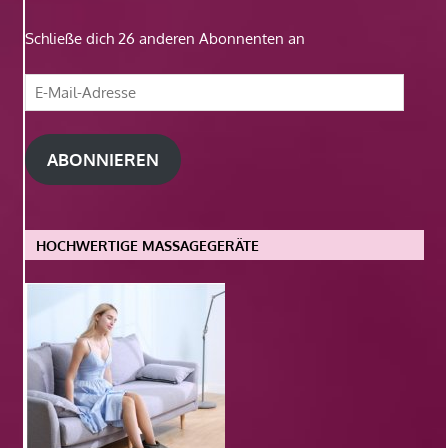
Schließe dich 26 anderen Abonnenten an
E-
Mail-
Adresse
ABONNIEREN
HOCHWERTIGE MASSAGEGERÄTE