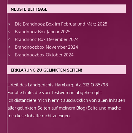
NEUSTE BEITRÄGE
Die Brandnooz Box im Februar und März 2025
Brandnooz Box Januar 2025
Brandnooz Box Dezember 2024
Brandnoozbox November 2024
Brandnoozbox Oktober 2024
ERKLÄRUNG ZU GELINKTEN SEITEN!
Urteil des Landgerichts Hamburg, Az. 312 O 85/98
Für alle Links die von Testwoman abgehen gilt:
Ich distanziere mich hiermit ausdrücklich von allen Inhalten
aller gelinkten Seiten auf meinem Blog/Seite und mache
mir diese Inhalte nicht zu Eigen.