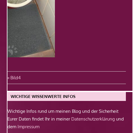
Beitragsnavigation
Vorheriger
Bild4
Beitrag:
WICHTIGE WISSENWERTE INFOS
Wichtige Infos rund um meinen Blog und der Sicherheit
Eurer Daten findet Ihr in meiner
Datenschutzerklärung
und
dem
Impressum