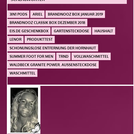
3IN1 PODS
ARIEL
BRANDNOOZ BOX JANUAR 2019
BRANDNOOZ CLASSIK BOX DEZEMBER 2018
EIS.DE GESCHENKBOX
GARTENSTECKDOSE
HAUSHALT
LENOR
PRODUKTTEST
SCHONUNGSLOSE ENTFERNUNG DER HORNHAUT
SUMMER FOOT FOR MEN
TRND
VOLLWASCHMITTEL
WALDBECK GRANITE POWER. AUSSENSTECKDOSE
WASCHMITTEL