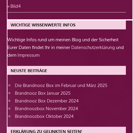
Beitragsnavigation
Vorheriger
Bild4
Beitrag:
WICHTIGE WISSENWERTE INFOS
Wichtige Infos rund um meinen Blog und der Sicherheit
Eurer Daten findet Ihr in meiner
Datenschutzerklärung
und
dem
Impressum
NEUSTE BEITRÄGE
Die Brandnooz Box im Februar und März 2025
Brandnooz Box Januar 2025
Brandnooz Box Dezember 2024
Brandnoozbox November 2024
Brandnoozbox Oktober 2024
ERKLÄRUNG ZU GELINKTEN SEITEN!