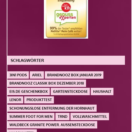
SCHLAGWÖRTER
3IN1 PODS
ARIEL
BRANDNOOZ BOX JANUAR 2019
BRANDNOOZ CLASSIK BOX DEZEMBER 2018
EIS.DE GESCHENKBOX
GARTENSTECKDOSE
HAUSHALT
LENOR
PRODUKTTEST
SCHONUNGSLOSE ENTFERNUNG DER HORNHAUT
SUMMER FOOT FOR MEN
TRND
VOLLWASCHMITTEL
WALDBECK GRANITE POWER. AUSSENSTECKDOSE