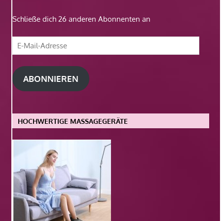
Schließe dich 26 anderen Abonnenten an
E-
Mail-
Adresse
ABONNIEREN
HOCHWERTIGE MASSAGEGERÄTE