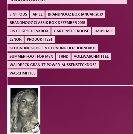
3IN1 PODS
ARIEL
BRANDNOOZ BOX JANUAR 2019
BRANDNOOZ CLASSIK BOX DEZEMBER 2018
EIS.DE GESCHENKBOX
GARTENSTECKDOSE
HAUSHALT
LENOR
PRODUKTTEST
SCHONUNGSLOSE ENTFERNUNG DER HORNHAUT
SUMMER FOOT FOR MEN
TRND
VOLLWASCHMITTEL
WALDBECK GRANITE POWER. AUSSENSTECKDOSE
WASCHMITTEL