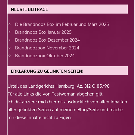
NEUSTE BEITRÄGE
Die Brandnooz Box im Februar und März 2025
Brandnooz Box Januar 2025
Brandnooz Box Dezember 2024
Brandnoozbox November 2024
Brandnoozbox Oktober 2024
ERKLÄRUNG ZU GELINKTEN SEITEN!
Urteil des Landgerichts Hamburg, Az. 312 O 85/98
Für alle Links die von Testwoman abgehen gilt:
Ich distanziere mich hiermit ausdrücklich von allen Inhalten
aller gelinkten Seiten auf meinem Blog/Seite und mache
mir diese Inhalte nicht zu Eigen.