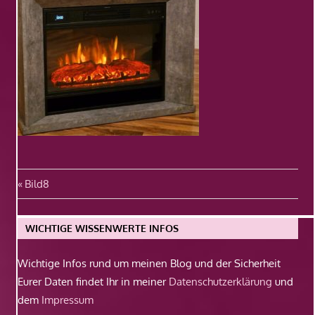
Beitragsnavigation
Vorheriger
Bild8
Beitrag:
WICHTIGE WISSENWERTE INFOS
Wichtige Infos rund um meinen Blog und der Sicherheit
Eurer Daten findet Ihr in meiner
Datenschutzerklärung
und
dem
Impressum