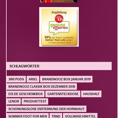
SCHLAGWÖRTER
3IN1 PODS
ARIEL
BRANDNOOZ BOX JANUAR 2019
BRANDNOOZ CLASSIK BOX DEZEMBER 2018
EIS.DE GESCHENKBOX
GARTENSTECKDOSE
HAUSHALT
LENOR
PRODUKTTEST
SCHONUNGSLOSE ENTFERNUNG DER HORNHAUT
SUMMER FOOT FOR MEN
TRND
VOLLWASCHMITTEL