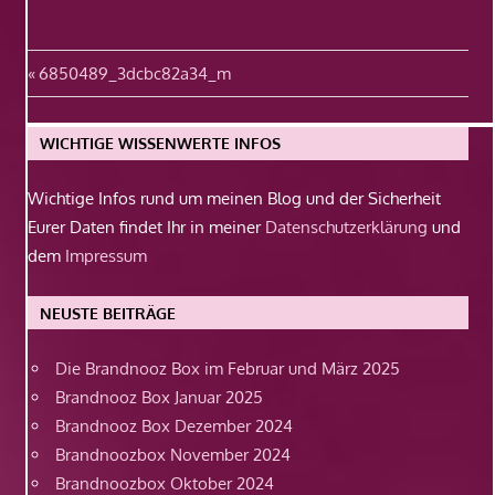
Beitragsnavigation
Vorheriger
6850489_3dcbc82a34_m
Beitrag:
WICHTIGE WISSENWERTE INFOS
Wichtige Infos rund um meinen Blog und der Sicherheit
Eurer Daten findet Ihr in meiner
Datenschutzerklärung
und
dem
Impressum
NEUSTE BEITRÄGE
Die Brandnooz Box im Februar und März 2025
Brandnooz Box Januar 2025
Brandnooz Box Dezember 2024
Brandnoozbox November 2024
Brandnoozbox Oktober 2024