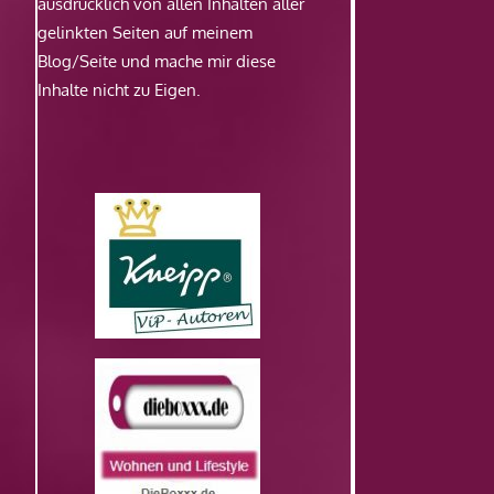
ausdrücklich von allen Inhalten aller
gelinkten Seiten auf meinem
Blog/Seite und mache mir diese
Inhalte nicht zu Eigen.