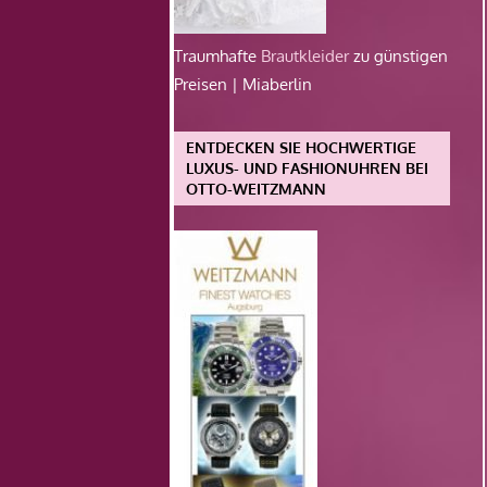
Traumhafte
Brautkleider
zu günstigen
Preisen | Miaberlin
ENTDECKEN SIE HOCHWERTIGE
LUXUS- UND FASHIONUHREN BEI
OTTO-WEITZMANN