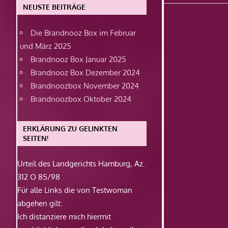
Beitrag:
NEUSTE BEITRÄGE
Die Brandnooz Box im Februar
und März 2025
Brandnooz Box Januar 2025
Brandnooz Box Dezember 2024
Brandnoozbox November 2024
Brandnoozbox Oktober 2024
ERKLÄRUNG ZU GELINKTEN
SEITEN!
Urteil des Landgerichts Hamburg, Az.
312 O 85/98
Für alle Links die von Testwoman
abgehen gilt:
Ich distanziere mich hiermit