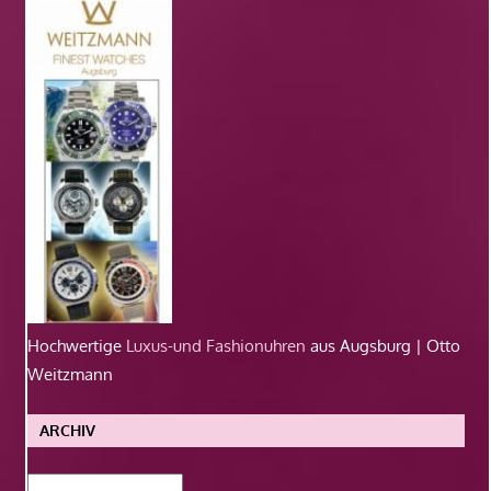
Hochwertige
Luxus-und Fashionuhren
aus Augsburg | Otto
Weitzmann
ARCHIV
Archiv