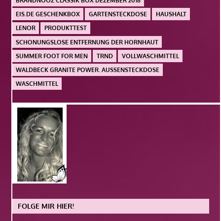
BRANDNOOZ CLASSIK BOX DEZEMBER 2018
EIS.DE GESCHENKBOX
GARTENSTECKDOSE
HAUSHALT
LENOR
PRODUKTTEST
SCHONUNGSLOSE ENTFERNUNG DER HORNHAUT
SUMMER FOOT FOR MEN
TRND
VOLLWASCHMITTEL
WALDBECK GRANITE POWER. AUSSENSTECKDOSE
WASCHMITTEL
FOLGE MIR HIER!