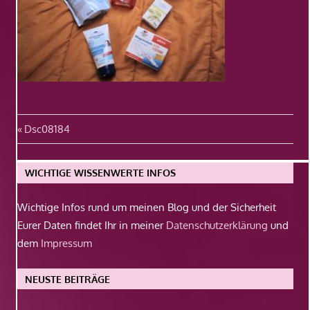
Beitragsnavigation
Vorheriger
Dsc08184
Beitrag:
WICHTIGE WISSENWERTE INFOS
Wichtige Infos rund um meinen Blog und der Sicherheit
Eurer Daten findet Ihr in meiner
Datenschutzerklärung
und
dem
Impressum
NEUSTE BEITRÄGE