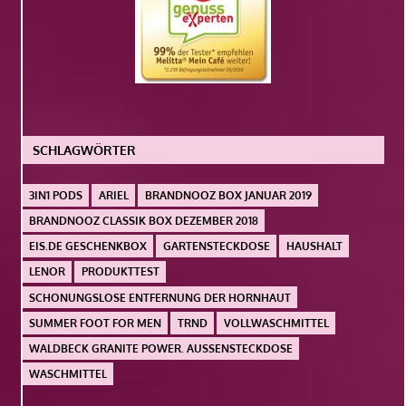
SCHLAGWÖRTER
3IN1 PODS
ARIEL
BRANDNOOZ BOX JANUAR 2019
BRANDNOOZ CLASSIK BOX DEZEMBER 2018
EIS.DE GESCHENKBOX
GARTENSTECKDOSE
HAUSHALT
LENOR
PRODUKTTEST
SCHONUNGSLOSE ENTFERNUNG DER HORNHAUT
SUMMER FOOT FOR MEN
TRND
VOLLWASCHMITTEL
WALDBECK GRANITE POWER. AUSSENSTECKDOSE
WASCHMITTEL