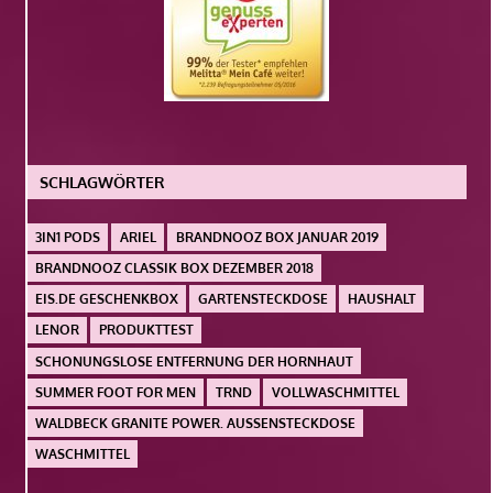
SCHLAGWÖRTER
3IN1 PODS
ARIEL
BRANDNOOZ BOX JANUAR 2019
BRANDNOOZ CLASSIK BOX DEZEMBER 2018
EIS.DE GESCHENKBOX
GARTENSTECKDOSE
HAUSHALT
LENOR
PRODUKTTEST
SCHONUNGSLOSE ENTFERNUNG DER HORNHAUT
SUMMER FOOT FOR MEN
TRND
VOLLWASCHMITTEL
WALDBECK GRANITE POWER. AUSSENSTECKDOSE
WASCHMITTEL