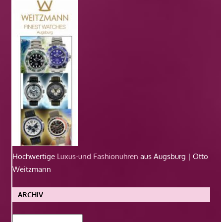
Hochwertige
Luxus-und Fashionuhren
aus Augsburg | Otto
Weitzmann
ARCHIV
Archiv