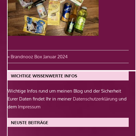
Beitragsnavigation
Vorheriger
Brandnooz Box Januar 2024
Beitrag:
WICHTIGE WISSENWERTE INFOS
Wichtige Infos rund um meinen Blog und der Sicherheit
Eurer Daten findet Ihr in meiner
Datenschutzerklärung
und
dem
Impressum
NEUSTE BEITRÄGE