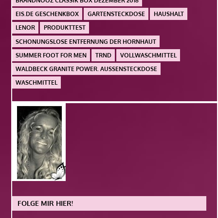
BRANDNOOZ CLASSIK BOX DEZEMBER 2018
EIS.DE GESCHENKBOX
GARTENSTECKDOSE
HAUSHALT
LENOR
PRODUKTTEST
SCHONUNGSLOSE ENTFERNUNG DER HORNHAUT
SUMMER FOOT FOR MEN
TRND
VOLLWASCHMITTEL
WALDBECK GRANITE POWER. AUSSENSTECKDOSE
WASCHMITTEL
FOLGE MIR HIER!