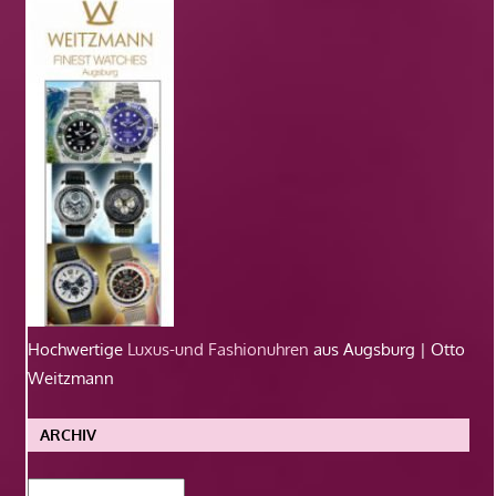
Hochwertige
Luxus-und Fashionuhren
aus Augsburg | Otto
Weitzmann
ARCHIV
Archiv