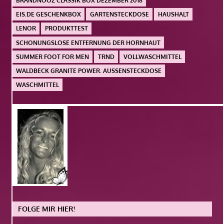
BRANDNOOZ CLASSIK BOX DEZEMBER 2018
EIS.DE GESCHENKBOX
GARTENSTECKDOSE
HAUSHALT
LENOR
PRODUKTTEST
SCHONUNGSLOSE ENTFERNUNG DER HORNHAUT
SUMMER FOOT FOR MEN
TRND
VOLLWASCHMITTEL
WALDBECK GRANITE POWER. AUSSENSTECKDOSE
WASCHMITTEL
FOLGE MIR HIER!