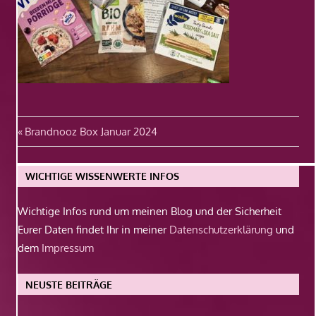
Beitragsnavigation
Vorheriger
Brandnooz Box Januar 2024
Beitrag:
WICHTIGE WISSENWERTE INFOS
Wichtige Infos rund um meinen Blog und der Sicherheit
Eurer Daten findet Ihr in meiner
Datenschutzerklärung
und
dem
Impressum
NEUSTE BEITRÄGE