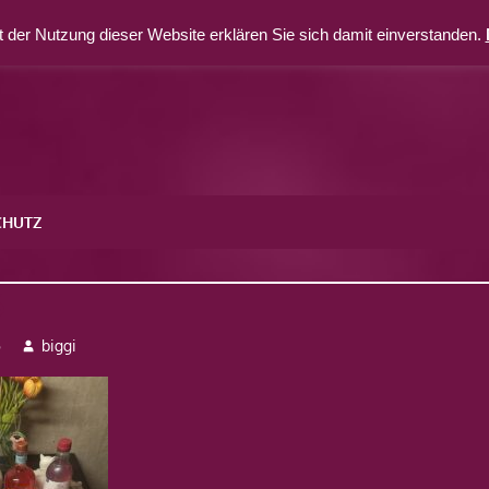
 der Nutzung dieser Website erklären Sie sich damit einverstanden.
CHUTZ
6
5
biggi