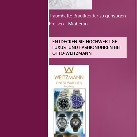
Traumhafte
Brautkleider
zu günstigen
Preisen | Miaberlin
ENTDECKEN SIE HOCHWERTIGE
LUXUS- UND FASHIONUHREN BEI
OTTO-WEITZMANN