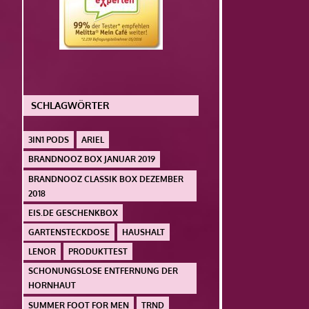
SCHLAGWÖRTER
3IN1 PODS
ARIEL
BRANDNOOZ BOX JANUAR 2019
BRANDNOOZ CLASSIK BOX DEZEMBER
2018
EIS.DE GESCHENKBOX
GARTENSTECKDOSE
HAUSHALT
LENOR
PRODUKTTEST
SCHONUNGSLOSE ENTFERNUNG DER
HORNHAUT
SUMMER FOOT FOR MEN
TRND