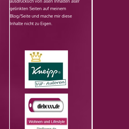
ausdrücklich von allen Inhalten aller
gelinkten Seiten auf meinem
Blog/Seite und mache mir diese
Inhalte nicht zu Eigen.