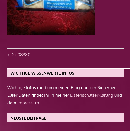
Beitragsnavigation
Vorheriger
Dsc08380
Beitrag:
WICHTIGE WISSENWERTE INFOS
Wichtige Infos rund um meinen Blog und der Sicherheit
Eurer Daten findet Ihr in meiner
Datenschutzerklärung
und
dem
Impressum
NEUSTE BEITRÄGE