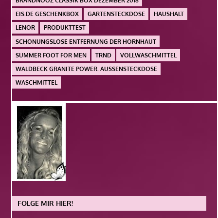
BRANDNOOZ CLASSIK BOX DEZEMBER 2018
EIS.DE GESCHENKBOX
GARTENSTECKDOSE
HAUSHALT
LENOR
PRODUKTTEST
SCHONUNGSLOSE ENTFERNUNG DER HORNHAUT
SUMMER FOOT FOR MEN
TRND
VOLLWASCHMITTEL
WALDBECK GRANITE POWER. AUSSENSTECKDOSE
WASCHMITTEL
FOLGE MIR HIER!