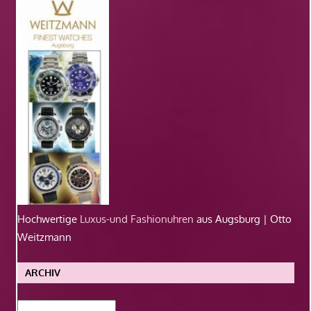
Hochwertige
Luxus-und Fashionuhren
aus Augsburg | Otto
Weitzmann
ARCHIV
Archiv