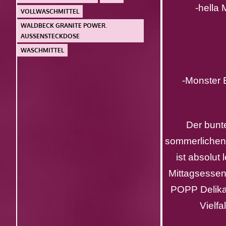
-hella M
VOLLWASCHMITTEL
WALDBECK GRANITE POWER.
AUSSENSTECKDOSE
WASCHMITTEL
-Monster En
Der bunt
sommerlichen
ist absolut
Mittagsessen
POPP Delikat
Vielf