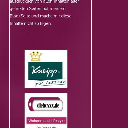
ausdrücklich von allen Inhalten aller
gelinkten Seiten auf meinem
Blog/Seite und mache mir diese
Inhalte nicht zu Eigen.