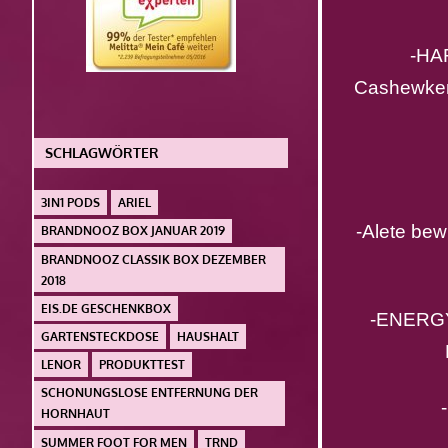
-HAFE
Cashewker
SCHLAGWÖRTER
3IN1 PODS
ARIEL
-Alete bewus
BRANDNOOZ BOX JANUAR 2019
BRANDNOOZ CLASSIK BOX DEZEMBER
2018
EIS.DE GESCHENKBOX
-ENERGY S
GARTENSTECKDOSE
HAUSHALT
LENOR
PRODUKTTEST
SCHONUNGSLOSE ENTFERNUNG DER
-N
HORNHAUT
SUMMER FOOT FOR MEN
TRND