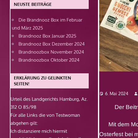
NEUSTE BEITRÄGE
Die Brandnooz Box im Februar
und März 2025
Brandnooz Box Januar 2025
Brandnooz Box Dezember 2024
Brandnoozbox November 2024
Brandnoozbox Oktober 2024
ERKLÄRUNG ZU GELINKTEN
Brandnoo
SEITEN!
6. Mai 2024
Urteil des Landgerichts Hamburg, Az.
Der Bei
312 O 85/98
Für alle Links die von Testwoman
abgehen gilt:
Mit dem Mo
Ich distanziere mich hiermit
Osterfest bei 