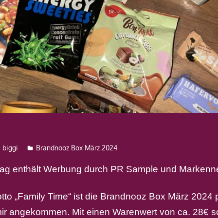
z Box März 2024
biggi
Brandnooz Box März 2024
trag enthält Werbung durch PR Sample und Markenn
tto „Family Time“ ist die Brandnooz Box März 2024 
mir angekommen. Mit einen Warenwert von ca. 28€ s