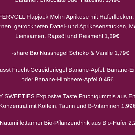
RVOLL Flapjack Mohn Aprikose mit Haferflocken, 
nen, getrockneten Dattel- und Aprikosenstücken, 
Leinsamen, Rapsöl und Reismehl 1,89€
-share Bio Nussriegel Schoko & Vanille 1,79€
st Frucht-Getreideriegel Banane-Apfel, Banane-Er
oder Banane-Himbeere-Apfel 0,45€
WEETIES Explosive Taste Fruchtgummis aus Ene
Konzentrat mit Koffein, Taurin und B-Vitaminen 1,99
atumi fettarmer Bio-Pflanzendrink aus Bio-Hafer 2,