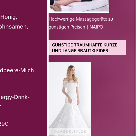
Honig,
Hochwertige
Massagegeräte
zu
Mohnsamen,
günstigen Preisen | NAIPO
GÜNSTIGE TRAUMHAFTE KURZE
UND LANGE BRAUTKLEIDER
dbeere-Milch
rgy-Drink-
€
29€