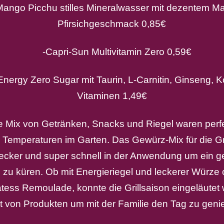
ango Picchu stilles Mineralwasser mit dezentem M
Pfirsichgeschmack 0,85€
-Capri-Sun Multivitamin Zero 0,59€
ergy Zero Sugar mit Taurin, L-Carnitin, Ginseng, Ko
Vitaminen 1,49€
e Mix von Getränken, Snacks und Riegel waren perfek
 Temperaturen im Garten. Das Gewürz-Mix für die G
 lecker und super schnell in der Anwendung um ein 
 zu küren. Ob mit Energieriegel und leckerer Würze 
ess Remoulade, konnte die Grillsaison eingeläutet 
alt von Produkten um mit der Familie den Tag zu geni