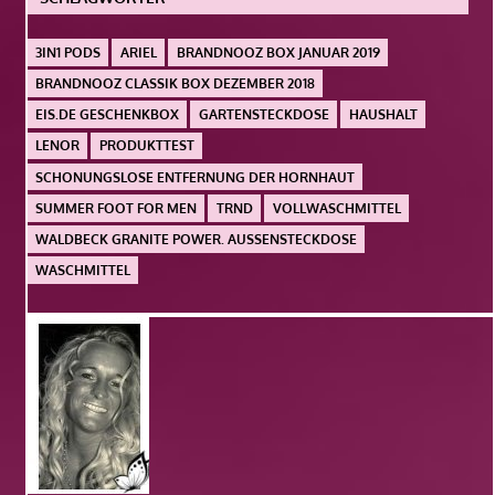
3IN1 PODS
ARIEL
BRANDNOOZ BOX JANUAR 2019
BRANDNOOZ CLASSIK BOX DEZEMBER 2018
EIS.DE GESCHENKBOX
GARTENSTECKDOSE
HAUSHALT
LENOR
PRODUKTTEST
SCHONUNGSLOSE ENTFERNUNG DER HORNHAUT
SUMMER FOOT FOR MEN
TRND
VOLLWASCHMITTEL
WALDBECK GRANITE POWER. AUSSENSTECKDOSE
WASCHMITTEL