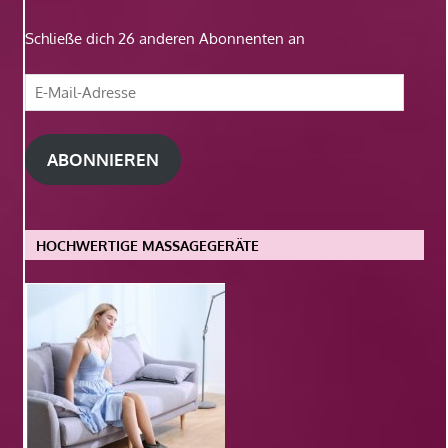
Schließe dich 26 anderen Abonnenten an
E-
Mail-
Adresse
ABONNIEREN
HOCHWERTIGE MASSAGEGERÄTE