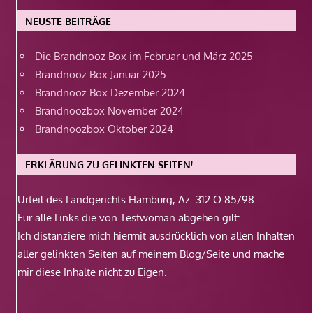
NEUSTE BEITRÄGE
Die Brandnooz Box im Februar und März 2025
Brandnooz Box Januar 2025
Brandnooz Box Dezember 2024
Brandnoozbox November 2024
Brandnoozbox Oktober 2024
ERKLÄRUNG ZU GELINKTEN SEITEN!
Urteil des Landgerichts Hamburg, Az. 312 O 85/98
Für alle Links die von Testwoman abgehen gilt:
Ich distanziere mich hiermit ausdrücklich von allen Inhalten
aller gelinkten Seiten auf meinem Blog/Seite und mache
mir diese Inhalte nicht zu Eigen.