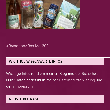
Beitragsnavigation
Vorheriger
Brandnooz Box Mai 2024
Beitrag:
WICHTIGE WISSENWERTE INFOS
Wichtige Infos rund um meinen Blog und der Sicherheit
Eurer Daten findet Ihr in meiner
Datenschutzerklärung
und
dem
Impressum
NEUSTE BEITRÄGE