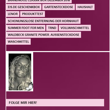
BRANDNOOZ CLASSIK BOX DEZEMBER 2018
EIS.DE GESCHENKBOX
GARTENSTECKDOSE
HAUSHALT
LENOR
PRODUKTTEST
SCHONUNGSLOSE ENTFERNUNG DER HORNHAUT
SUMMER FOOT FOR MEN
TRND
VOLLWASCHMITTEL
WALDBECK GRANITE POWER. AUSSENSTECKDOSE
WASCHMITTEL
FOLGE MIR HIER!