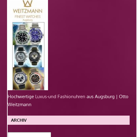
Hochwertige
Luxus-und Fashionuhren
aus Augsburg | Otto
Weitzmann
ARCHIV
Archiv