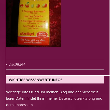
Beitragsnavigation
Vorheriger
Dsc08244
Beitrag:
WICHTIGE WISSENWERTE INFOS
Wichtige Infos rund um meinen Blog und der Sicherheit
Eurer Daten findet Ihr in meiner
Datenschutzerklärung
und
dem
Impressum