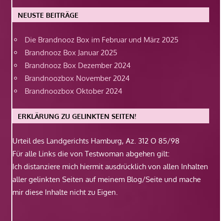
NEUSTE BEITRÄGE
Die Brandnooz Box im Februar und März 2025
Brandnooz Box Januar 2025
Brandnooz Box Dezember 2024
Brandnoozbox November 2024
Brandnoozbox Oktober 2024
ERKLÄRUNG ZU GELINKTEN SEITEN!
Urteil des Landgerichts Hamburg, Az. 312 O 85/98
Für alle Links die von Testwoman abgehen gilt:
Ich distanziere mich hiermit ausdrücklich von allen Inhalten
aller gelinkten Seiten auf meinem Blog/Seite und mache
mir diese Inhalte nicht zu Eigen.