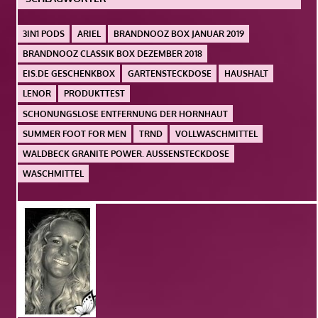
3IN1 PODS
ARIEL
BRANDNOOZ BOX JANUAR 2019
BRANDNOOZ CLASSIK BOX DEZEMBER 2018
EIS.DE GESCHENKBOX
GARTENSTECKDOSE
HAUSHALT
LENOR
PRODUKTTEST
SCHONUNGSLOSE ENTFERNUNG DER HORNHAUT
SUMMER FOOT FOR MEN
TRND
VOLLWASCHMITTEL
WALDBECK GRANITE POWER. AUSSENSTECKDOSE
WASCHMITTEL