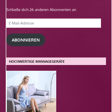
Schließe dich 26 anderen Abonnenten an
E-
Mail-
Adresse
ABONNIEREN
HOCHWERTIGE MASSAGEGERÄTE