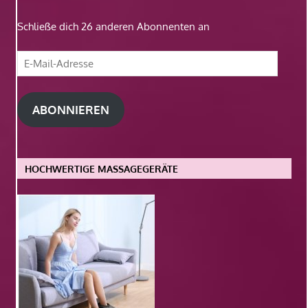
Schließe dich 26 anderen Abonnenten an
E-
Mail-
Adresse
ABONNIEREN
HOCHWERTIGE MASSAGEGERÄTE