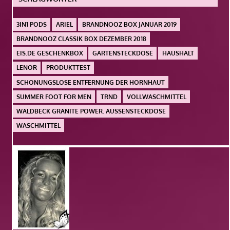
3IN1 PODS
ARIEL
BRANDNOOZ BOX JANUAR 2019
BRANDNOOZ CLASSIK BOX DEZEMBER 2018
EIS.DE GESCHENKBOX
GARTENSTECKDOSE
HAUSHALT
LENOR
PRODUKTTEST
SCHONUNGSLOSE ENTFERNUNG DER HORNHAUT
SUMMER FOOT FOR MEN
TRND
VOLLWASCHMITTEL
WALDBECK GRANITE POWER. AUSSENSTECKDOSE
WASCHMITTEL