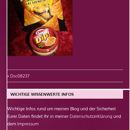
Beitragsnavigation
Vorheriger
Dsc08237
Beitrag:
WICHTIGE WISSENWERTE INFOS
Wichtige Infos rund um meinen Blog und der Sicherheit
Eurer Daten findet Ihr in meiner
Datenschutzerklärung
und
dem
Impressum