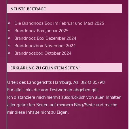
NEUSTE BEITRÄGE
Die Brandnooz Box im Februar und März 2025
Brandnooz Box Januar 2025
Brandnooz Box Dezember 2024
Brandnoozbox November 2024
Brandnoozbox Oktober 2024
ERKLÄRUNG ZU GELINKTEN SEITEN!
Urteil des Landgerichts Hamburg, Az. 312 O 85/98
Für alle Links die von Testwoman abgehen gilt:
Ich distanziere mich hiermit ausdrücklich von allen Inhalten
aller gelinkten Seiten auf meinem Blog/Seite und mache
mir diese Inhalte nicht zu Eigen.