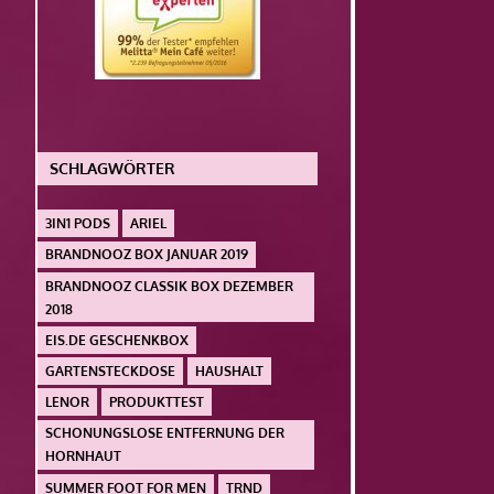
SCHLAGWÖRTER
3IN1 PODS
ARIEL
BRANDNOOZ BOX JANUAR 2019
BRANDNOOZ CLASSIK BOX DEZEMBER
2018
EIS.DE GESCHENKBOX
GARTENSTECKDOSE
HAUSHALT
LENOR
PRODUKTTEST
SCHONUNGSLOSE ENTFERNUNG DER
HORNHAUT
SUMMER FOOT FOR MEN
TRND