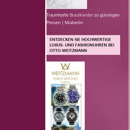
Traumhafte
Brautkleider
zu günstigen
Preisen | Miaberlin
ENTDECKEN SIE HOCHWERTIGE
LUXUS- UND FASHIONUHREN BEI
OTTO-WEITZMANN