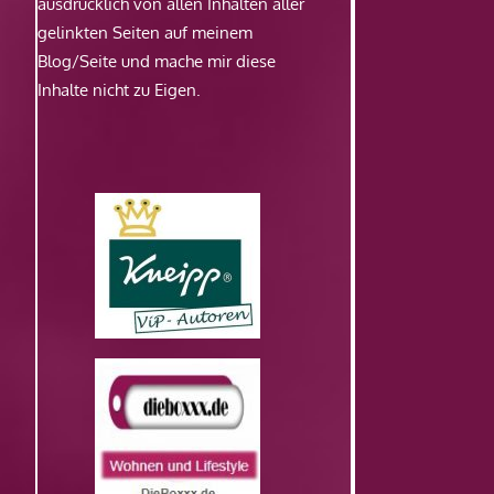
ausdrücklich von allen Inhalten aller
gelinkten Seiten auf meinem
Blog/Seite und mache mir diese
Inhalte nicht zu Eigen.