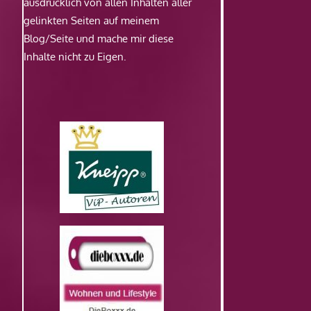
ausdrücklich von allen Inhalten aller
gelinkten Seiten auf meinem
Blog/Seite und mache mir diese
Inhalte nicht zu Eigen.