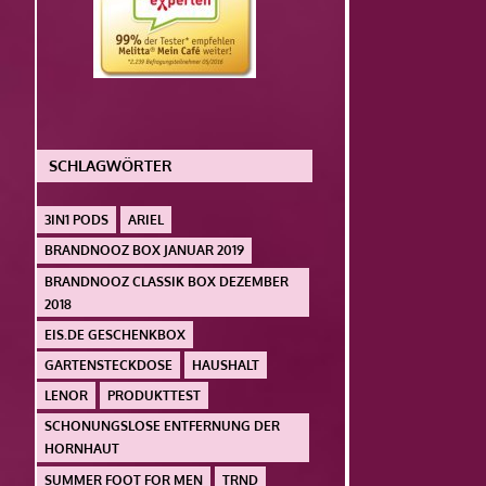
SCHLAGWÖRTER
3IN1 PODS
ARIEL
BRANDNOOZ BOX JANUAR 2019
BRANDNOOZ CLASSIK BOX DEZEMBER
2018
EIS.DE GESCHENKBOX
GARTENSTECKDOSE
HAUSHALT
LENOR
PRODUKTTEST
SCHONUNGSLOSE ENTFERNUNG DER
HORNHAUT
SUMMER FOOT FOR MEN
TRND