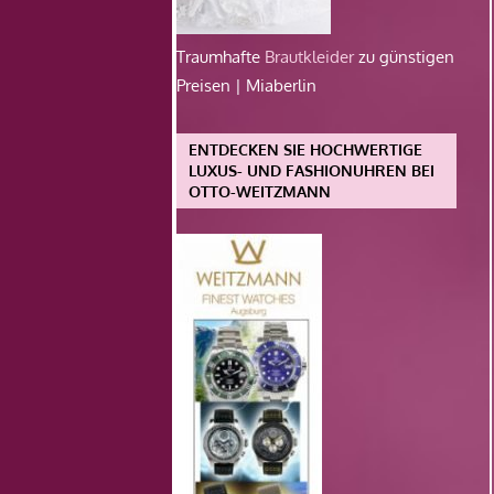
Traumhafte
Brautkleider
zu günstigen
Preisen | Miaberlin
ENTDECKEN SIE HOCHWERTIGE
LUXUS- UND FASHIONUHREN BEI
OTTO-WEITZMANN