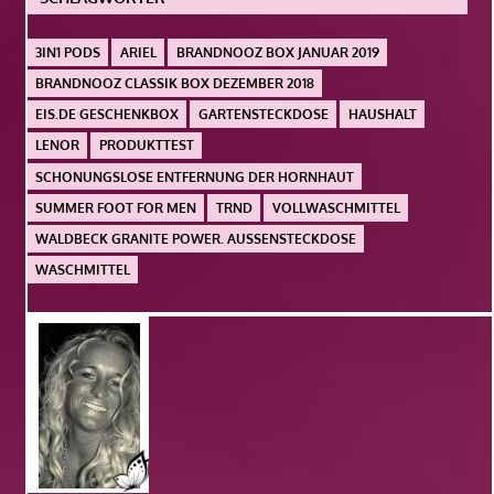
3IN1 PODS
ARIEL
BRANDNOOZ BOX JANUAR 2019
BRANDNOOZ CLASSIK BOX DEZEMBER 2018
EIS.DE GESCHENKBOX
GARTENSTECKDOSE
HAUSHALT
LENOR
PRODUKTTEST
SCHONUNGSLOSE ENTFERNUNG DER HORNHAUT
SUMMER FOOT FOR MEN
TRND
VOLLWASCHMITTEL
WALDBECK GRANITE POWER. AUSSENSTECKDOSE
WASCHMITTEL