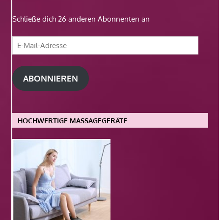
Schließe dich 26 anderen Abonnenten an
E-
Mail-
Adresse
ABONNIEREN
HOCHWERTIGE MASSAGEGERÄTE