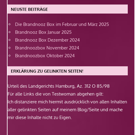
NEUSTE BEITRÄGE
Die Brandnooz Box im Februar und März 2025
Brandnooz Box Januar 2025
Brandnooz Box Dezember 2024
Brandnoozbox November 2024
Brandnoozbox Oktober 2024
ERKLÄRUNG ZU GELINKTEN SEITEN!
Urteil des Landgerichts Hamburg, Az. 312 O 85/98
Für alle Links die von Testwoman abgehen gilt:
Ich distanziere mich hiermit ausdrücklich von allen Inhalten
aller gelinkten Seiten auf meinem Blog/Seite und mache
mir diese Inhalte nicht zu Eigen.