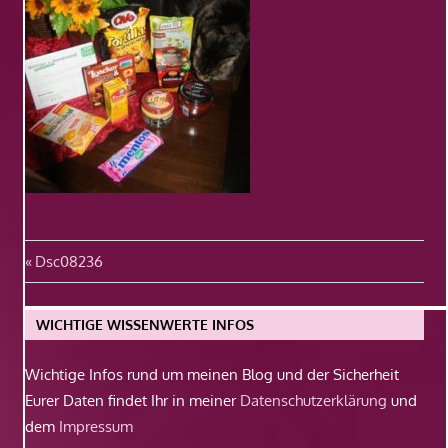
Beitragsnavigation
Vorheriger
Dsc08236
Beitrag:
WICHTIGE WISSENWERTE INFOS
Wichtige Infos rund um meinen Blog und der Sicherheit
Eurer Daten findet Ihr in meiner
Datenschutzerklärung
und
dem
Impressum