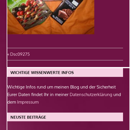
Beitragsnavigation
Vorheriger
Dsc09275
Beitrag:
WICHTIGE WISSENWERTE INFOS
Wichtige Infos rund um meinen Blog und der Sicherheit
Eurer Daten findet Ihr in meiner
Datenschutzerklärung
und
dem
Impressum
NEUSTE BEITRÄGE