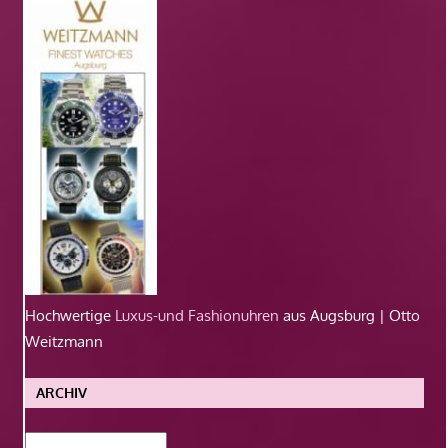
Hochwertige
Luxus-und Fashionuhren
aus Augsburg | Otto
Weitzmann
ARCHIV
Archiv