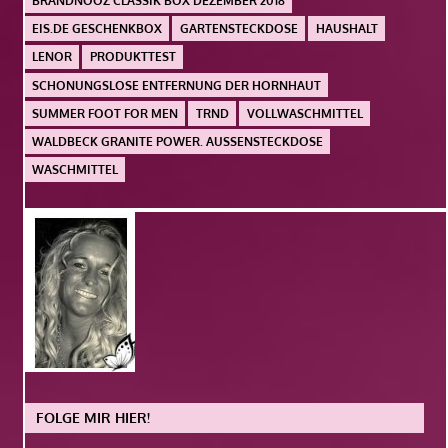
BRANDNOOZ CLASSIK BOX DEZEMBER 2018
EIS.DE GESCHENKBOX
GARTENSTECKDOSE
HAUSHALT
LENOR
PRODUKTTEST
SCHONUNGSLOSE ENTFERNUNG DER HORNHAUT
SUMMER FOOT FOR MEN
TRND
VOLLWASCHMITTEL
WALDBECK GRANITE POWER. AUSSENSTECKDOSE
WASCHMITTEL
FOLGE MIR HIER!