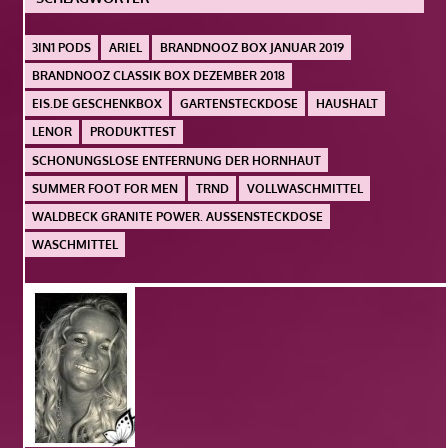
3IN1 PODS
ARIEL
BRANDNOOZ BOX JANUAR 2019
BRANDNOOZ CLASSIK BOX DEZEMBER 2018
EIS.DE GESCHENKBOX
GARTENSTECKDOSE
HAUSHALT
LENOR
PRODUKTTEST
SCHONUNGSLOSE ENTFERNUNG DER HORNHAUT
SUMMER FOOT FOR MEN
TRND
VOLLWASCHMITTEL
WALDBECK GRANITE POWER. AUSSENSTECKDOSE
WASCHMITTEL