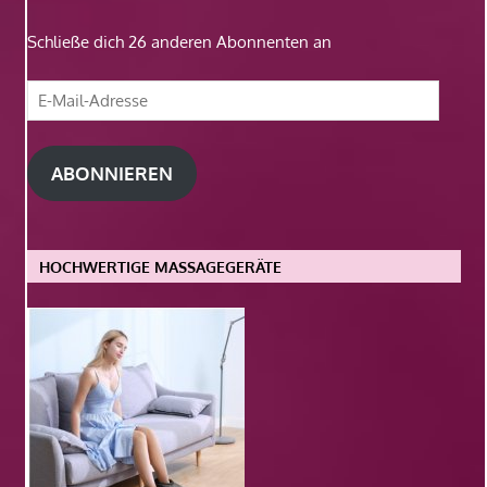
Schließe dich 26 anderen Abonnenten an
E-
Mail-
Adresse
ABONNIEREN
HOCHWERTIGE MASSAGEGERÄTE