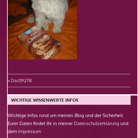
Beitragsnavigation
Vorheriger
Dsc09278
Beitrag:
WICHTIGE WISSENWERTE INFOS
Wichtige Infos rund um meinen Blog und der Sicherheit
Eurer Daten findet Ihr in meiner
Datenschutzerklärung
und
dem
Impressum