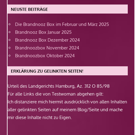
NEUSTE BEITRÄGE
Die Brandnooz Box im Februar und März 2025
Brandnooz Box Januar 2025
Brandnooz Box Dezember 2024
Brandnoozbox November 2024
Brandnoozbox Oktober 2024
ERKLÄRUNG ZU GELINKTEN SEITEN!
Urteil des Landgerichts Hamburg, Az. 312 O 85/98
Für alle Links die von Testwoman abgehen gilt:
Ich distanziere mich hiermit ausdrücklich von allen Inhalten
aller gelinkten Seiten auf meinem Blog/Seite und mache
mir diese Inhalte nicht zu Eigen.