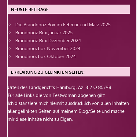
NEUSTE BEITRÄGE
Die Brandnooz Box im Februar und März 2025
Brandnooz Box Januar 2025
Brandnooz Box Dezember 2024
Brandnoozbox November 2024
Brandnoozbox Oktober 2024
ERKLÄRUNG ZU GELINKTEN SEITEN!
Urteil des Landgerichts Hamburg, Az. 312 O 85/98
Für alle Links die von Testwoman abgehen gilt:
Ich distanziere mich hiermit ausdrücklich von allen Inhalten
aller gelinkten Seiten auf meinem Blog/Seite und mache
mir diese Inhalte nicht zu Eigen.