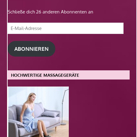
Schließe dich 26 anderen Abonnenten an
E-
Mail-
Adresse
ABONNIEREN
HOCHWERTIGE MASSAGEGERÄTE