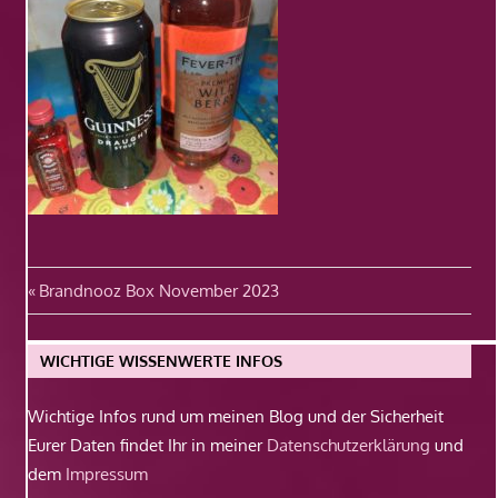
Beitragsnavigation
Vorheriger
Brandnooz Box November 2023
Beitrag:
WICHTIGE WISSENWERTE INFOS
Wichtige Infos rund um meinen Blog und der Sicherheit
Eurer Daten findet Ihr in meiner
Datenschutzerklärung
und
dem
Impressum