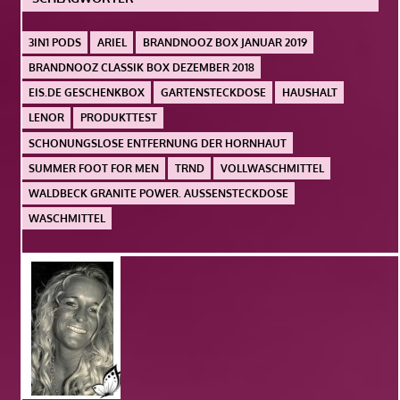
3IN1 PODS
ARIEL
BRANDNOOZ BOX JANUAR 2019
BRANDNOOZ CLASSIK BOX DEZEMBER 2018
EIS.DE GESCHENKBOX
GARTENSTECKDOSE
HAUSHALT
LENOR
PRODUKTTEST
SCHONUNGSLOSE ENTFERNUNG DER HORNHAUT
SUMMER FOOT FOR MEN
TRND
VOLLWASCHMITTEL
WALDBECK GRANITE POWER. AUSSENSTECKDOSE
WASCHMITTEL