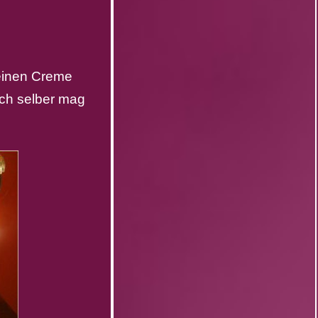
feinen Creme
Ich selber mag