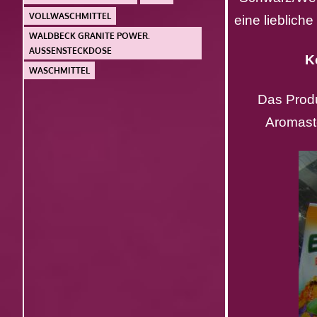
VOLLWASCHMITTEL
eine lieblich
WALDBECK GRANITE POWER.
AUSSENSTECKDOSE
K
WASCHMITTEL
Das Produ
Aromast