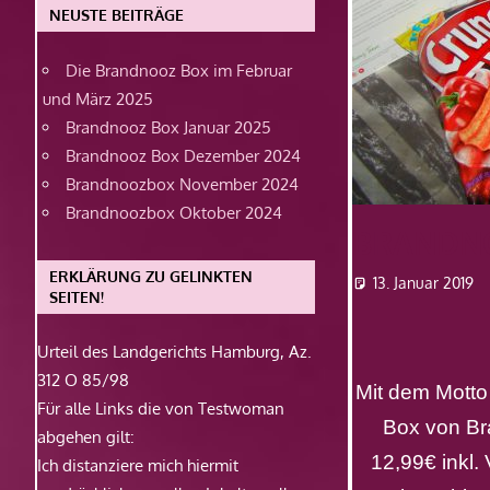
NEUSTE BEITRÄGE
Die Brandnooz Box im Februar
und März 2025
Brandnooz Box Januar 2025
Brandnooz Box Dezember 2024
Brandnoozbox November 2024
Brandnoozbox Oktober 2024
BRANDNO
ERKLÄRUNG ZU GELINKTEN
13. Januar 2019
SEITEN!
Urteil des Landgerichts Hamburg, Az.
312 O 85/98
Mit dem Mott
Für alle Links die von Testwoman
Box von Br
abgehen gilt:
12,99€ inkl.
Ich distanziere mich hiermit