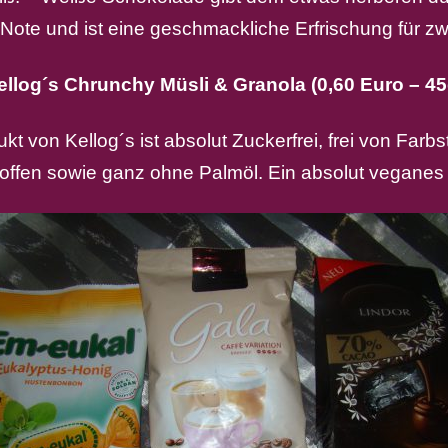
e Note und ist eine geschmackliche Erfrischung für z
ellog´s Chrunchy Müsli & Granola (0,60 Euro – 45
kt von Kellog´s ist absolut Zuckerfrei, frei von Farbs
offen sowie ganz ohne Palmöl. Ein absolut veganes 