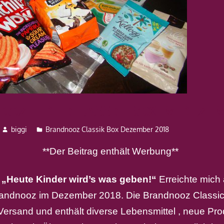
OZ – DIE CLASSIC BOX IM DEZEM
biggi
Brandnooz Classik Box Dezember 2018
**Der Beitrag enthält Werbung**
o
„Heute Kinder wird’s was geben!“
Erreichte mich 
andnooz im Dezember 2018. Die Brandnooz Classic
 Versand und enthält diverse Lebensmittel , neue Pro