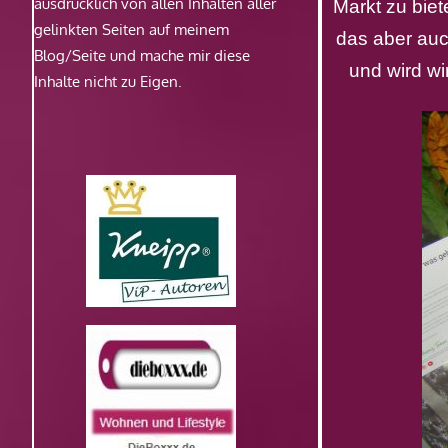
ausdrücklich von allen Inhalten aller
Markt zu bie
gelinkten Seiten auf meinem
das aber auc
Blog/Seite und mache mir diese
und wird wi
Inhalte nicht zu Eigen.