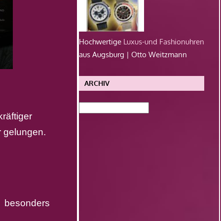
Hochwertige
Luxus-und Fashionuhren
aus Augsburg | Otto Weitzmann
ARCHIV
Archiv
räftiger
r gelungen.
st besonders