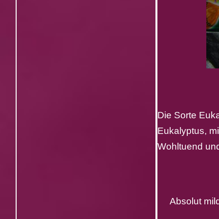
Die Sorte Euka
Eukalyptus, mi
Wohltuend und
Absolut mil