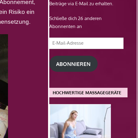
m Abonnement,
Beiträge via E-Mail zu erhalten.
in Risiko ein
Schließe dich 26 anderen
mmensetzung.
Abonnenten an
E-
Mail-
Adresse
ABONNIEREN
HOCHWERTIGE MASSAGEGERÄTE