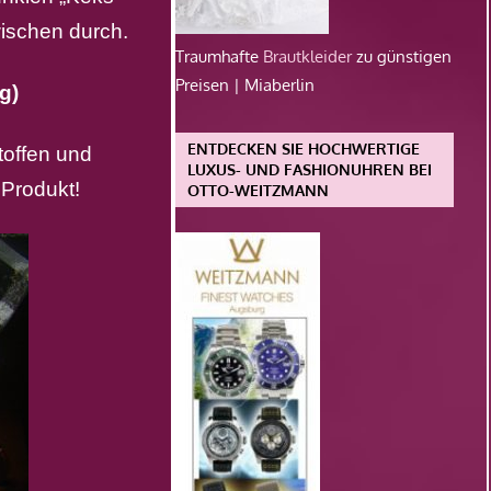
wischen durch.
Traumhafte
Brautkleider
zu günstigen
Preisen | Miaberlin
g)
ENTDECKEN SIE HOCHWERTIGE
toffen und
LUXUS- UND FASHIONUHREN BEI
Produkt!
OTTO-WEITZMANN