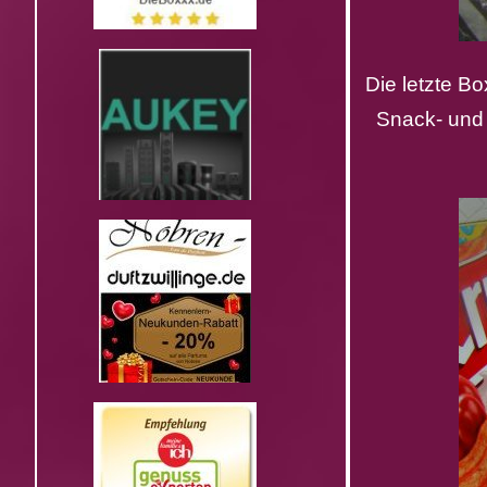
Die letzte B
Snack- und 