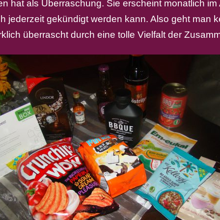
ten hat als Überraschung. Sie erscheint monatlich i
h jederzeit gekündigt werden kann. Also geht man ke
rklich überrascht durch eine tolle Vielfalt der Zusa