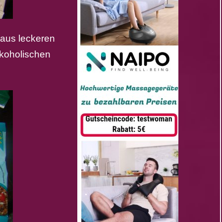
 aus leckeren
lkoholischen