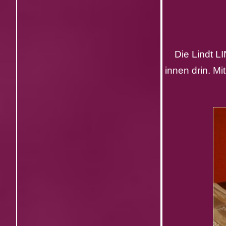
Die Lindt L
innen drin. M