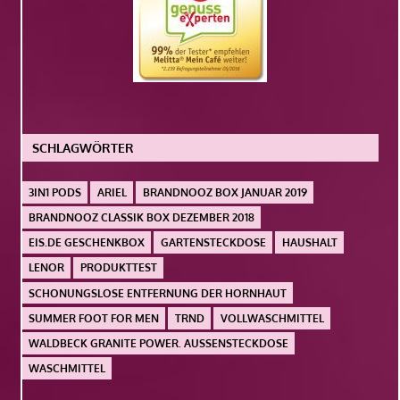
SCHLAGWÖRTER
3IN1 PODS
ARIEL
BRANDNOOZ BOX JANUAR 2019
BRANDNOOZ CLASSIK BOX DEZEMBER 2018
EIS.DE GESCHENKBOX
GARTENSTECKDOSE
HAUSHALT
LENOR
PRODUKTTEST
SCHONUNGSLOSE ENTFERNUNG DER HORNHAUT
SUMMER FOOT FOR MEN
TRND
VOLLWASCHMITTEL
WALDBECK GRANITE POWER. AUSSENSTECKDOSE
WASCHMITTEL