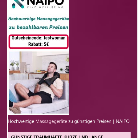
Hochwertige
Massagegeräte
zu günstigen Preisen | NAIPO
GÜNSTIGE TRAUMHAFTE KURZE UND LANGE