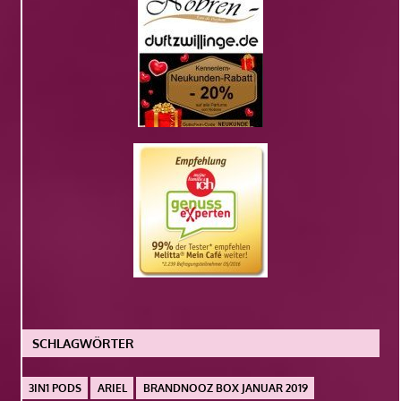
SCHLAGWÖRTER
3IN1 PODS
ARIEL
BRANDNOOZ BOX JANUAR 2019