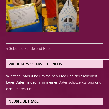
Beitragsnavigation
Vorheriger
Geburtsurkunde und Haus
Beitrag:
WICHTIGE WISSENWERTE INFOS
Wichtige Infos rund um meinen Blog und der Sicherheit
Eurer Daten findet Ihr in meiner
Datenschutzerklärung
und
dem
Impressum
NEUSTE BEITRÄGE