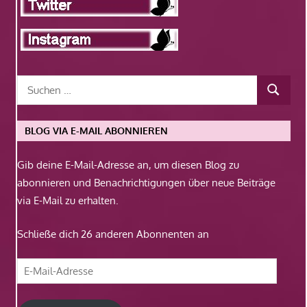
BLOG VIA E-MAIL ABONNIEREN
Gib deine E-Mail-Adresse an, um diesen Blog zu
abonnieren und Benachrichtigungen über neue Beiträge
via E-Mail zu erhalten.
Schließe dich 26 anderen Abonnenten an
E-
Mail-
Adresse