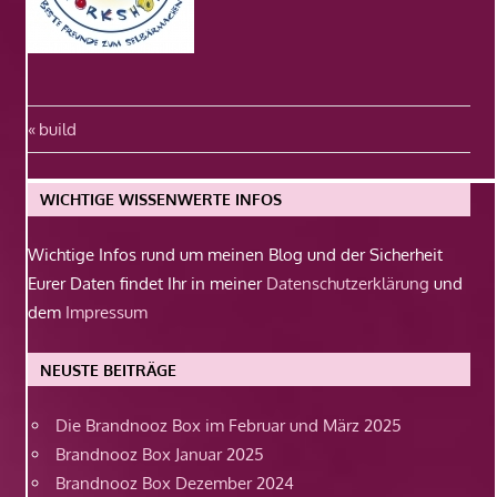
Beitragsnavigation
Vorheriger
build
Beitrag:
WICHTIGE WISSENWERTE INFOS
Wichtige Infos rund um meinen Blog und der Sicherheit
Eurer Daten findet Ihr in meiner
Datenschutzerklärung
und
dem
Impressum
NEUSTE BEITRÄGE
Die Brandnooz Box im Februar und März 2025
Brandnooz Box Januar 2025
Brandnooz Box Dezember 2024