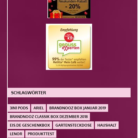
SCHLAGWÖRTER
3IN1 PODS
ARIEL
BRANDNOOZ BOX JANUAR 2019
BRANDNOOZ CLASSIK BOX DEZEMBER 2018
EIS.DE GESCHENKBOX
GARTENSTECKDOSE
HAUSHALT
LENOR
PRODUKTTEST