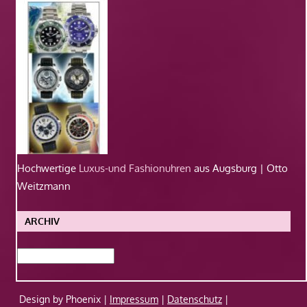
Hochwertige
Luxus-und Fashionuhren
aus Augsburg | Otto
Weitzmann
ARCHIV
Archiv
Design by Phoenix |
Impressum
|
Datenschutz
|