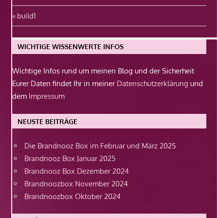
Beitragsnavigation
Vorheriger
build1
Beitrag:
WICHTIGE WISSENWERTE INFOS
Wichtige Infos rund um meinen Blog und der Sicherheit
Eurer Daten findet Ihr in meiner
Datenschutzerklärung
und
dem
Impressum
NEUSTE BEITRÄGE
Die Brandnooz Box im Februar und März 2025
Brandnooz Box Januar 2025
Brandnooz Box Dezember 2024
Brandnoozbox November 2024
Brandnoozbox Oktober 2024