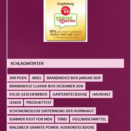
SCHLAGWÖRTER
3IN1 PODS
ARIEL
BRANDNOOZ BOX JANUAR 2019
BRANDNOOZ CLASSIK BOX DEZEMBER 2018
EIS.DE GESCHENKBOX
GARTENSTECKDOSE
HAUSHALT
LENOR
PRODUKTTEST
SCHONUNGSLOSE ENTFERNUNG DER HORNHAUT
SUMMER FOOT FOR MEN
TRND
VOLLWASCHMITTEL
WALDBECK GRANITE POWER. AUSSENSTECKDOSE