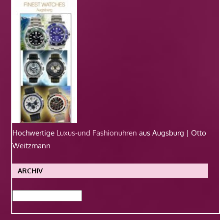
Hochwertige
Luxus-und Fashionuhren
aus Augsburg | Otto
Weitzmann
ARCHIV
Archiv