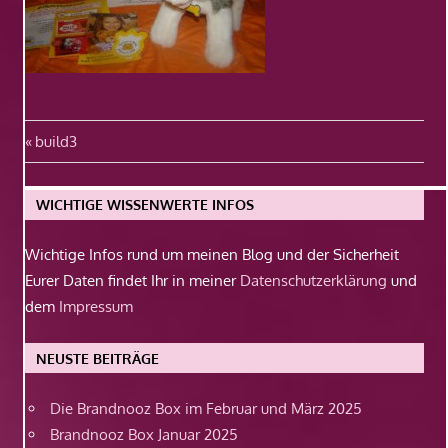
Beitragsnavigation
Vorheriger
build3
Beitrag:
WICHTIGE WISSENWERTE INFOS
Wichtige Infos rund um meinen Blog und der Sicherheit
Eurer Daten findet Ihr in meiner
Datenschutzerklärung
und
dem
Impressum
NEUSTE BEITRÄGE
Die Brandnooz Box im Februar und März 2025
Brandnooz Box Januar 2025