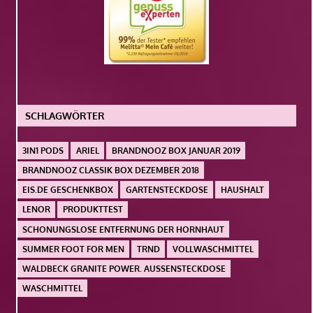
SCHLAGWÖRTER
3IN1 PODS
ARIEL
BRANDNOOZ BOX JANUAR 2019
BRANDNOOZ CLASSIK BOX DEZEMBER 2018
EIS.DE GESCHENKBOX
GARTENSTECKDOSE
HAUSHALT
LENOR
PRODUKTTEST
SCHONUNGSLOSE ENTFERNUNG DER HORNHAUT
SUMMER FOOT FOR MEN
TRND
VOLLWASCHMITTEL
WALDBECK GRANITE POWER. AUSSENSTECKDOSE
WASCHMITTEL