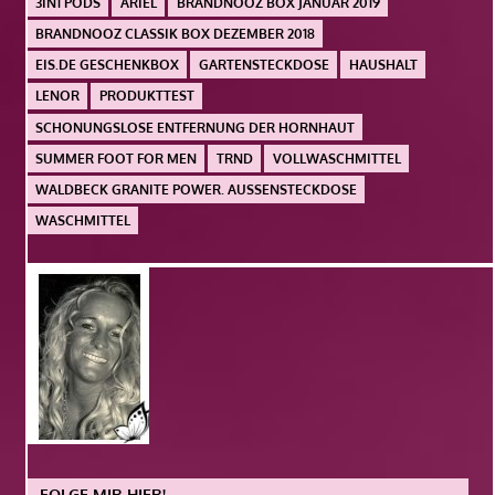
3IN1 PODS
ARIEL
BRANDNOOZ BOX JANUAR 2019
BRANDNOOZ CLASSIK BOX DEZEMBER 2018
EIS.DE GESCHENKBOX
GARTENSTECKDOSE
HAUSHALT
LENOR
PRODUKTTEST
SCHONUNGSLOSE ENTFERNUNG DER HORNHAUT
SUMMER FOOT FOR MEN
TRND
VOLLWASCHMITTEL
WALDBECK GRANITE POWER. AUSSENSTECKDOSE
WASCHMITTEL
FOLGE MIR HIER!