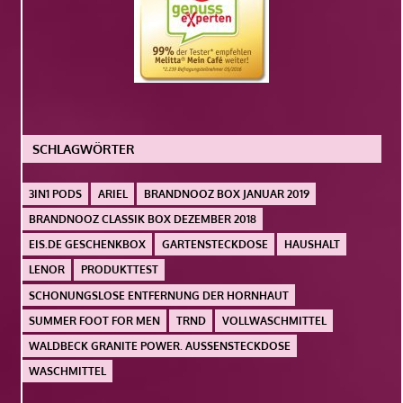
SCHLAGWÖRTER
3IN1 PODS
ARIEL
BRANDNOOZ BOX JANUAR 2019
BRANDNOOZ CLASSIK BOX DEZEMBER 2018
EIS.DE GESCHENKBOX
GARTENSTECKDOSE
HAUSHALT
LENOR
PRODUKTTEST
SCHONUNGSLOSE ENTFERNUNG DER HORNHAUT
SUMMER FOOT FOR MEN
TRND
VOLLWASCHMITTEL
WALDBECK GRANITE POWER. AUSSENSTECKDOSE
WASCHMITTEL