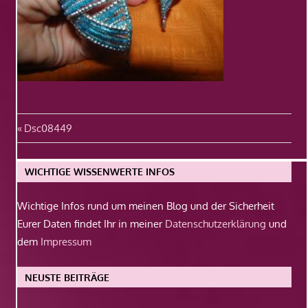
Beitragsnavigation
Vorheriger
Dsc08449
Beitrag:
WICHTIGE WISSENWERTE INFOS
Wichtige Infos rund um meinen Blog und der Sicherheit
Eurer Daten findet Ihr in meiner
Datenschutzerklärung
und
dem
Impressum
NEUSTE BEITRÄGE