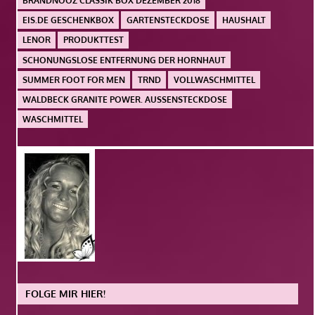
BRANDNOOZ CLASSIK BOX DEZEMBER 2018
EIS.DE GESCHENKBOX
GARTENSTECKDOSE
HAUSHALT
LENOR
PRODUKTTEST
SCHONUNGSLOSE ENTFERNUNG DER HORNHAUT
SUMMER FOOT FOR MEN
TRND
VOLLWASCHMITTEL
WALDBECK GRANITE POWER. AUSSENSTECKDOSE
WASCHMITTEL
FOLGE MIR HIER!