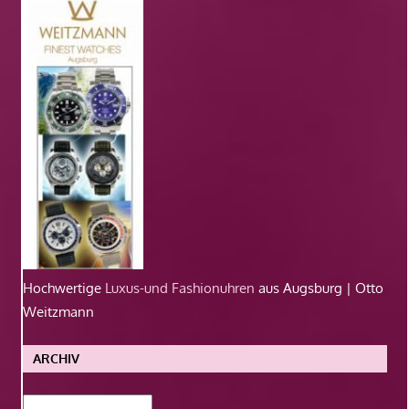
Hochwertige
Luxus-und Fashionuhren
aus Augsburg | Otto
Weitzmann
ARCHIV
Archiv