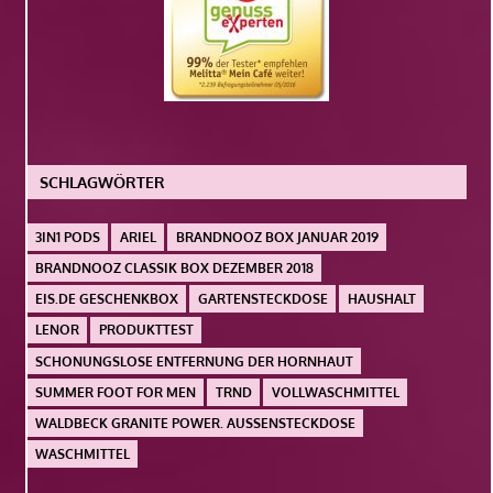
SCHLAGWÖRTER
3IN1 PODS
ARIEL
BRANDNOOZ BOX JANUAR 2019
BRANDNOOZ CLASSIK BOX DEZEMBER 2018
EIS.DE GESCHENKBOX
GARTENSTECKDOSE
HAUSHALT
LENOR
PRODUKTTEST
SCHONUNGSLOSE ENTFERNUNG DER HORNHAUT
SUMMER FOOT FOR MEN
TRND
VOLLWASCHMITTEL
WALDBECK GRANITE POWER. AUSSENSTECKDOSE
WASCHMITTEL