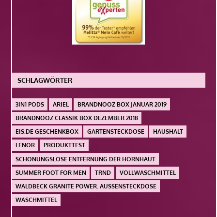
SCHLAGWÖRTER
3IN1 PODS
ARIEL
BRANDNOOZ BOX JANUAR 2019
BRANDNOOZ CLASSIK BOX DEZEMBER 2018
EIS.DE GESCHENKBOX
GARTENSTECKDOSE
HAUSHALT
LENOR
PRODUKTTEST
SCHONUNGSLOSE ENTFERNUNG DER HORNHAUT
SUMMER FOOT FOR MEN
TRND
VOLLWASCHMITTEL
WALDBECK GRANITE POWER. AUSSENSTECKDOSE
WASCHMITTEL