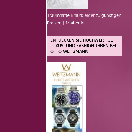
Traumhafte
Brautkleider
zu günstigen
Preisen | Miaberlin
ENTDECKEN SIE HOCHWERTIGE
LUXUS- UND FASHIONUHREN BEI
OTTO-WEITZMANN