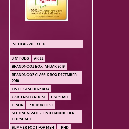
SCHLAGWÖRTER
3IN1 PODS
ARIEL
BRANDNOOZ BOX JANUAR 2019
BRANDNOOZ CLASSIK BOX DEZEMBER
2018
EIS.DE GESCHENKBOX
GARTENSTECKDOSE
HAUSHALT
LENOR
PRODUKTTEST
SCHONUNGSLOSE ENTFERNUNG DER
HORNHAUT
SUMMER FOOT FOR MEN
TRND