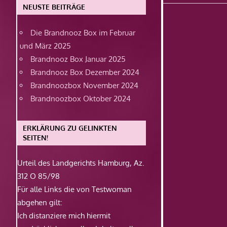
Beitrag:
NEUSTE BEITRÄGE
Die Brandnooz Box im Februar
und März 2025
Brandnooz Box Januar 2025
Brandnooz Box Dezember 2024
Brandnoozbox November 2024
Brandnoozbox Oktober 2024
ERKLÄRUNG ZU GELINKTEN
SEITEN!
Urteil des Landgerichts Hamburg, Az.
312 O 85/98
Für alle Links die von Testwoman
abgehen gilt:
Ich distanziere mich hiermit