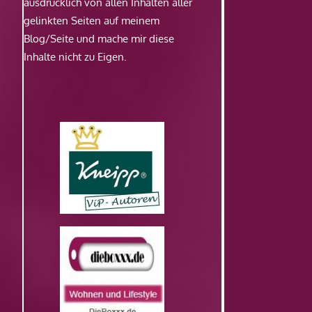
ausdrücklich von allen Inhalten aller
gelinkten Seiten auf meinem
Blog/Seite und mache mir diese
Inhalte nicht zu Eigen.