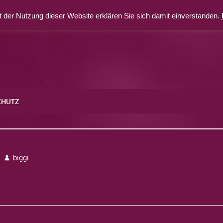
 der Nutzung dieser Website erklären Sie sich damit einverstanden.
CHUTZ
biggi
avigation