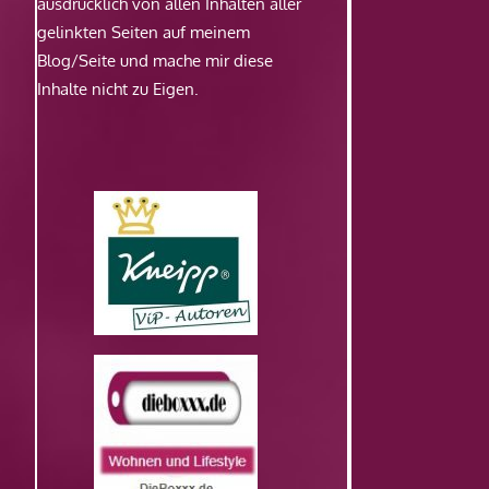
ausdrücklich von allen Inhalten aller
gelinkten Seiten auf meinem
Blog/Seite und mache mir diese
Inhalte nicht zu Eigen.