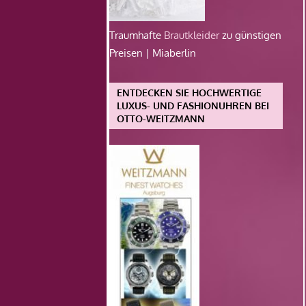
Traumhafte
Brautkleider
zu günstigen
Preisen | Miaberlin
ENTDECKEN SIE HOCHWERTIGE
LUXUS- UND FASHIONUHREN BEI
OTTO-WEITZMANN