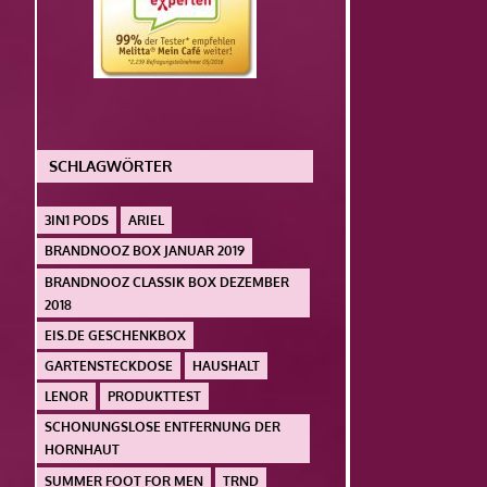
SCHLAGWÖRTER
3IN1 PODS
ARIEL
BRANDNOOZ BOX JANUAR 2019
BRANDNOOZ CLASSIK BOX DEZEMBER
2018
EIS.DE GESCHENKBOX
GARTENSTECKDOSE
HAUSHALT
LENOR
PRODUKTTEST
SCHONUNGSLOSE ENTFERNUNG DER
HORNHAUT
SUMMER FOOT FOR MEN
TRND