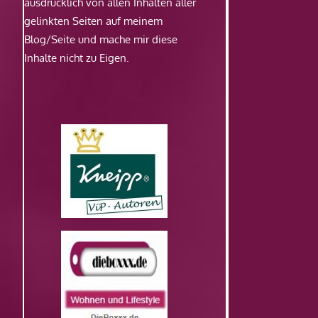
ausdrücklich von allen Inhalten aller
gelinkten Seiten auf meinem
Blog/Seite und mache mir diese
Inhalte nicht zu Eigen.