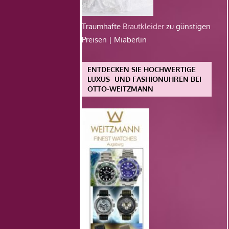
Traumhafte
Brautkleider
zu günstigen
Preisen | Miaberlin
ENTDECKEN SIE HOCHWERTIGE
LUXUS- UND FASHIONUHREN BEI
OTTO-WEITZMANN