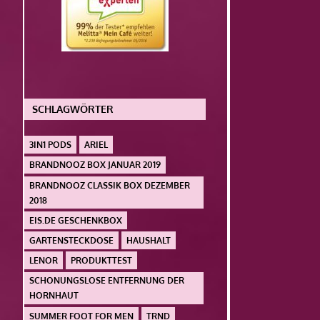
SCHLAGWÖRTER
3IN1 PODS
ARIEL
BRANDNOOZ BOX JANUAR 2019
BRANDNOOZ CLASSIK BOX DEZEMBER
2018
EIS.DE GESCHENKBOX
GARTENSTECKDOSE
HAUSHALT
LENOR
PRODUKTTEST
SCHONUNGSLOSE ENTFERNUNG DER
HORNHAUT
SUMMER FOOT FOR MEN
TRND