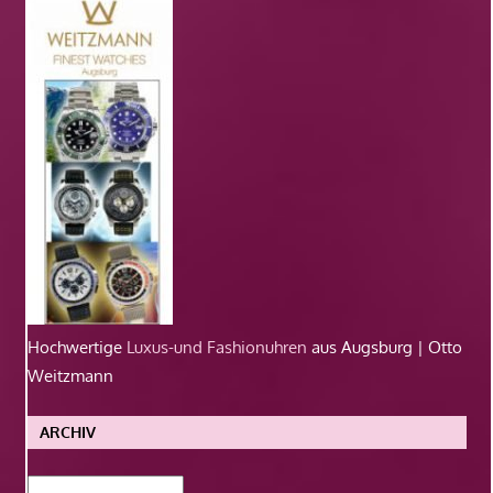
Hochwertige
Luxus-und Fashionuhren
aus Augsburg | Otto
Weitzmann
ARCHIV
Archiv