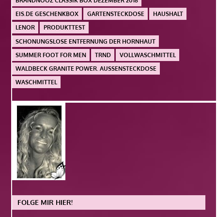
BRANDNOOZ CLASSIK BOX DEZEMBER 2018
EIS.DE GESCHENKBOX
GARTENSTECKDOSE
HAUSHALT
LENOR
PRODUKTTEST
SCHONUNGSLOSE ENTFERNUNG DER HORNHAUT
SUMMER FOOT FOR MEN
TRND
VOLLWASCHMITTEL
WALDBECK GRANITE POWER. AUSSENSTECKDOSE
WASCHMITTEL
FOLGE MIR HIER!