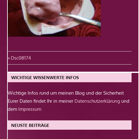
Beitragsnavigation
Vorheriger
Dsc08174
Beitrag:
WICHTIGE WISSENWERTE INFOS
Wichtige Infos rund um meinen Blog und der Sicherheit
Eurer Daten findet Ihr in meiner
Datenschutzerklärung
und
dem
Impressum
NEUSTE BEITRÄGE