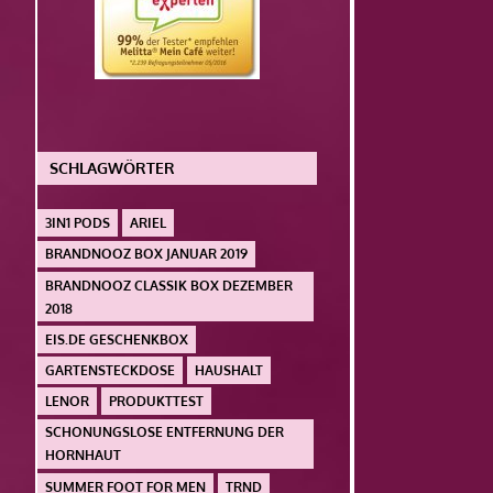
SCHLAGWÖRTER
3IN1 PODS
ARIEL
BRANDNOOZ BOX JANUAR 2019
BRANDNOOZ CLASSIK BOX DEZEMBER
2018
EIS.DE GESCHENKBOX
GARTENSTECKDOSE
HAUSHALT
LENOR
PRODUKTTEST
SCHONUNGSLOSE ENTFERNUNG DER
HORNHAUT
SUMMER FOOT FOR MEN
TRND