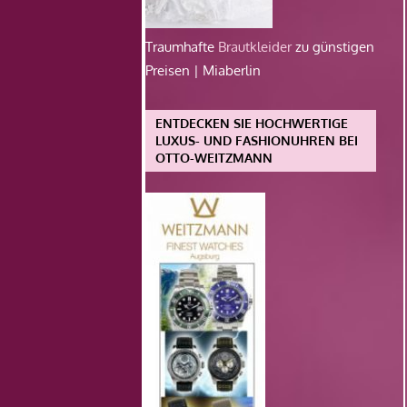
Traumhafte
Brautkleider
zu günstigen
Preisen | Miaberlin
ENTDECKEN SIE HOCHWERTIGE
LUXUS- UND FASHIONUHREN BEI
OTTO-WEITZMANN