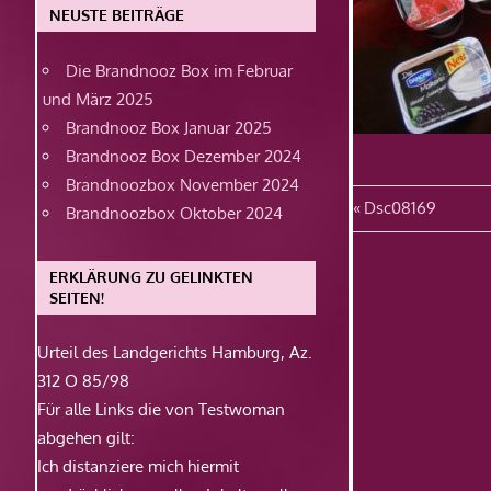
NEUSTE BEITRÄGE
Die Brandnooz Box im Februar
und März 2025
Brandnooz Box Januar 2025
Brandnooz Box Dezember 2024
Brandnoozbox November 2024
Beitragsn
Vorheriger
Dsc08169
Brandnoozbox Oktober 2024
Beitrag:
ERKLÄRUNG ZU GELINKTEN
SEITEN!
Urteil des Landgerichts Hamburg, Az.
312 O 85/98
Für alle Links die von Testwoman
abgehen gilt:
Ich distanziere mich hiermit