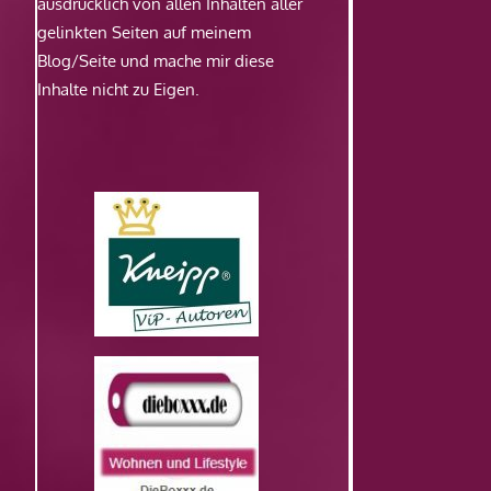
ausdrücklich von allen Inhalten aller
gelinkten Seiten auf meinem
Blog/Seite und mache mir diese
Inhalte nicht zu Eigen.