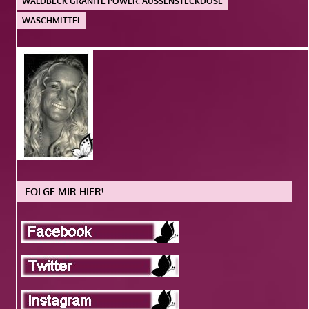
WALDBECK GRANITE POWER. AUSSENSTECKDOSE
WASCHMITTEL
FOLGE MIR HIER!