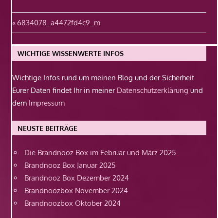
Beitragsnavigation
Vorheriger
6834078_a4472fd4c9_m
Beitrag:
WICHTIGE WISSENWERTE INFOS
Wichtige Infos rund um meinen Blog und der Sicherheit
Eurer Daten findet Ihr in meiner
Datenschutzerklärung
und
dem
Impressum
NEUSTE BEITRÄGE
Die Brandnooz Box im Februar und März 2025
Brandnooz Box Januar 2025
Brandnooz Box Dezember 2024
Brandnoozbox November 2024
Brandnoozbox Oktober 2024